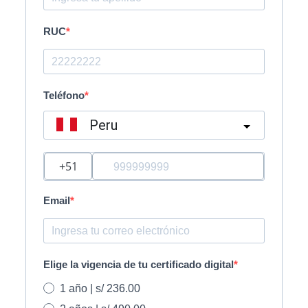
RUC
Teléfono
Peru
?
Email
Elige la vigencia de tu certificado digital
1 año | s/ 236.00