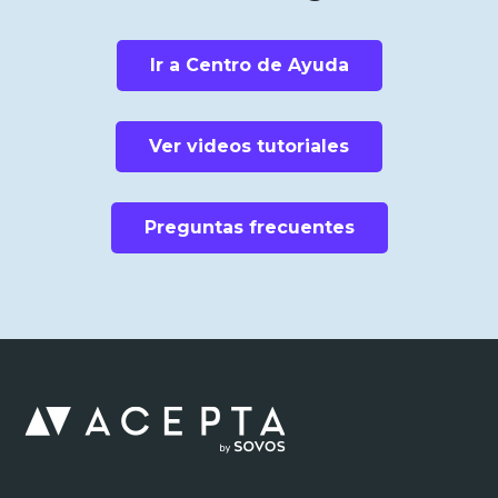
Ir a Centro de Ayuda
Ver videos tutoriales
Preguntas frecuentes