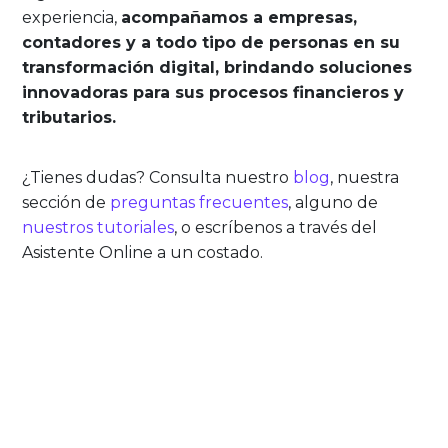
experiencia,
acompañamos a empresas,
contadores y a todo tipo de personas en su
transformación digital, brindando soluciones
innovadoras para sus procesos financieros y
tributarios.
¿Tienes dudas? Consulta nuestro
blog
, nuestra
sección de
preguntas frecuentes
, alguno de
nuestros tutoriales
, o escríbenos a través del
Asistente Online a un costado.