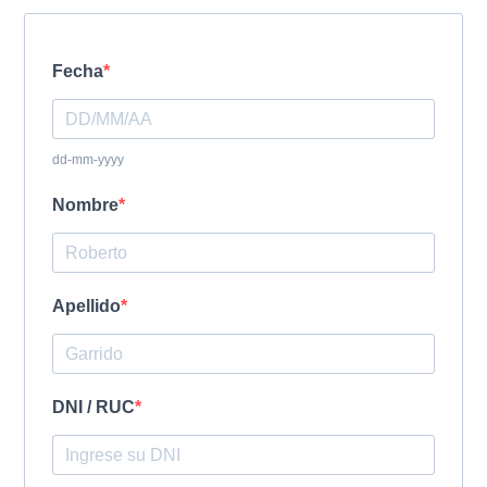
Fecha
dd-mm-yyyy
Nombre
Apellido
DNI / RUC