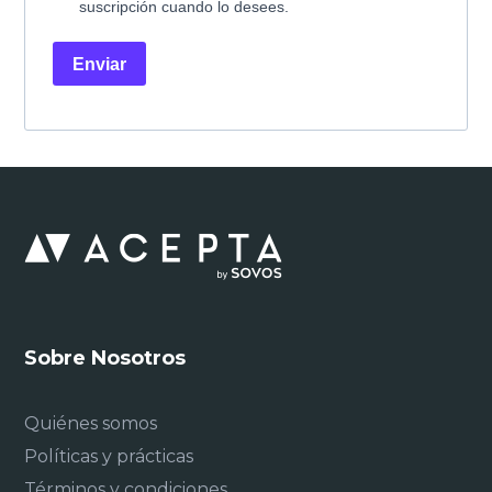
suscripción cuando lo desees.
Enviar
Sobre Nosotros
Quiénes somos
Políticas y prácticas
Términos y condiciones