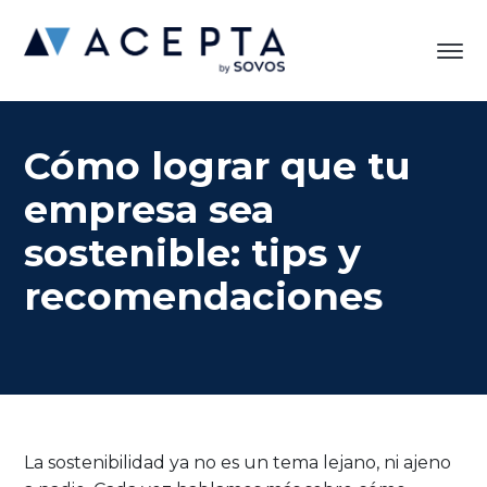
Cómo lograr que tu
empresa sea
sostenible: tips y
recomendaciones
La sostenibilidad ya no es un tema lejano, ni ajeno