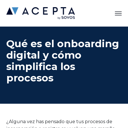
Qué es el onboarding
digital y cómo
simplifica los
procesos
¿Alguna vez has pensado que tus procesos de