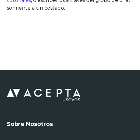
tutoriales
, o escríbenos a través del globo de chat
sonriente a un costado.
Sobre Nosotros