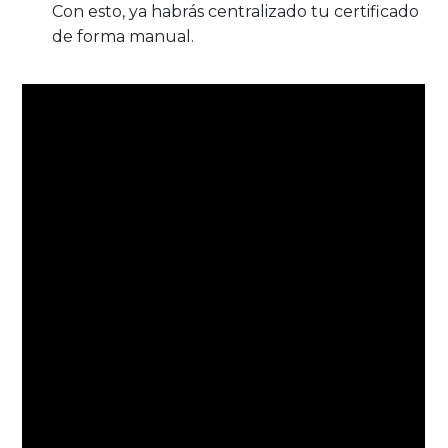
Con esto, ya habrás centralizado tu certificado
de forma manual.