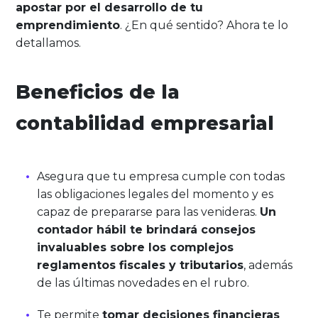
apostar por el desarrollo de tu
emprendimiento
. ¿En qué sentido? Ahora te lo
detallamos.
Beneficios de la
contabilidad empresarial
Asegura que tu empresa cumple con todas
las obligaciones legales del momento y es
capaz de prepararse para las venideras.
Un
contador hábil te brindará consejos
invaluables sobre los complejos
reglamentos fiscales y tributarios
, además
de las últimas novedades en el rubro.
Te permite
tomar decisiones financieras