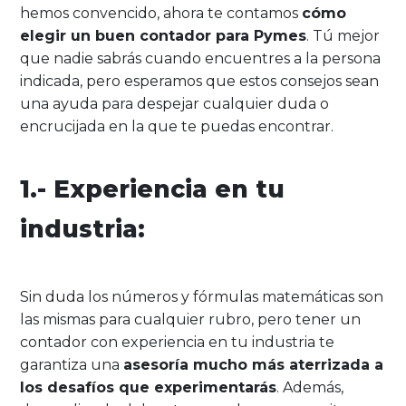
hemos convencido, ahora te contamos
cómo
elegir un buen contador para Pymes
. Tú mejor
que nadie sabrás cuando encuentres a la persona
indicada, pero esperamos que estos consejos sean
una ayuda para despejar cualquier duda o
encrucijada en la que te puedas encontrar.
1.- Experiencia en tu
industria:
Sin duda los números y fórmulas matemáticas son
las mismas para cualquier rubro, pero tener un
contador con experiencia en tu industria te
garantiza una
asesoría mucho más aterrizada a
los desafíos que experimentarás
. Además,