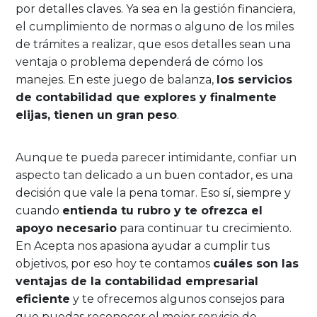
por detalles claves. Ya sea en la gestión financiera,
el cumplimiento de normas o alguno de los miles
de trámites a realizar, que esos detalles sean una
ventaja o problema dependerá de cómo los
manejes. En este juego de balanza,
los servicios
de contabilidad que explores y finalmente
elijas, tienen un gran peso
.
Aunque te pueda parecer intimidante, confiar un
aspecto tan delicado a un buen contador, es una
decisión que vale la pena tomar. Eso sí, siempre y
cuando
entienda tu rubro y te ofrezca el
apoyo necesario
para continuar tu crecimiento.
En Acepta nos apasiona ayudar a cumplir tus
objetivos, por eso hoy te contamos
cuáles son las
ventajas de la contabilidad empresarial
eficiente
y te ofrecemos algunos consejos para
que puedas reconocer el mejor servicio de