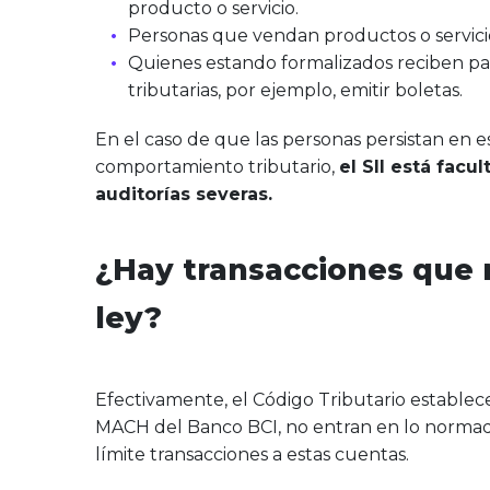
producto o servicio.
Personas que vendan productos o servici
Quienes estando formalizados reciben pag
tributarias, por ejemplo, emitir boletas.
En el caso de que las personas persistan en e
comportamiento tributario,
el SII está facu
auditorías severas.
¿Hay transacciones que n
ley?
Efectivamente, el Código Tributario establec
MACH del Banco BCI, no entran en lo normado p
límite transacciones a estas cuentas.