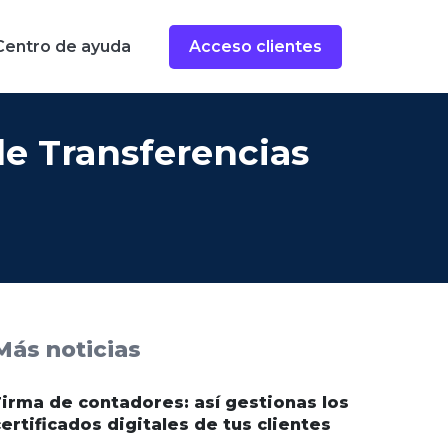
Centro de ayuda
Acceso clientes
de Transferencias
Más noticias
Firma de contadores: así gestionas los
ertificados digitales de tus clientes