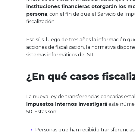
instituciones financieras otorgarán los m
persona
, con el fin de que el Servicio de I
fiscalización.
Eso sí, si luego de tres años la información qu
acciones de fiscalización, la normativa dispon
sistemas informáticos del SII.
¿En qué casos fiscaliz
La nueva ley de transferencias bancarias est
Impuestos Internos investigará
este número
50. Estas son:
Personas que han recibido transferencias 