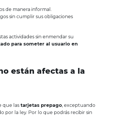
os de manera informal.
os sin cumplir sus obligaciones
stas actividades sin enmendar su
ltado para someter al usuario en
o están afectas a la
e que las
tarjetas prepago
, exceptuando
or la ley. Por lo que podrás recibir sin