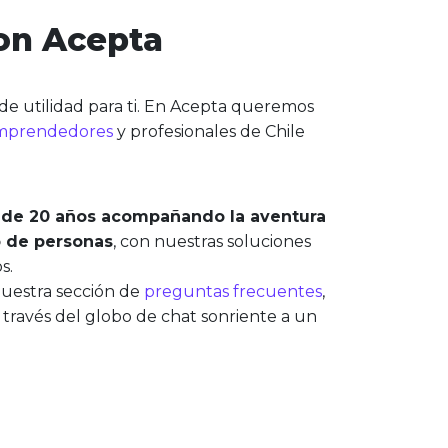
on Acepta
e utilidad para ti. En Acepta queremos
mprendedores
y profesionales de Chile
de 20 años acompañando la aventura
o de personas
, con nuestras soluciones
os.
nuestra sección de
preguntas frecuentes
,
a través del globo de chat sonriente a un