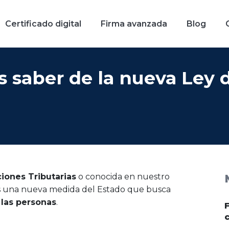
Certificado digital
Firma avanzada
Blog
s saber de la nueva Ley 
iones Tributarias
o conocida en nuestro
 es una nueva medida del Estado que busca
e las personas
.
c