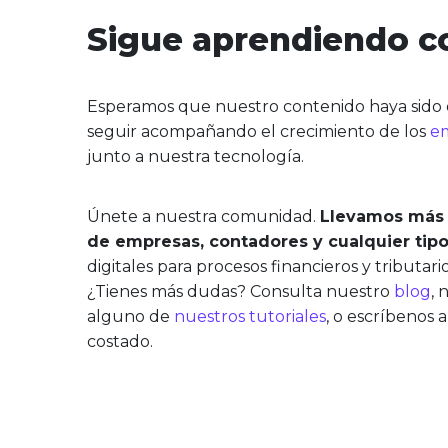
Sigue aprendiendo c
Esperamos que nuestro contenido haya sido d
seguir acompañando el crecimiento de los
e
junto a nuestra tecnología.
Únete a nuestra comunidad.
Llevamos más 
de empresas, contadores y cualquier tip
digitales para procesos financieros y tributari
¿Tienes más dudas? Consulta nuestro
blog
, 
alguno de
nuestros tutoriales
, o escríbenos 
costado.