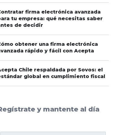
Contratar firma electrónica avanzada
para tu empresa: qué necesitas saber
antes de decidir
Cómo obtener una firma electrónica
avanzada rápido y fácil con Acepta
Acepta Chile respaldada por Sovos: el
estándar global en cumplimiento fiscal
Regístrate y mantente al día