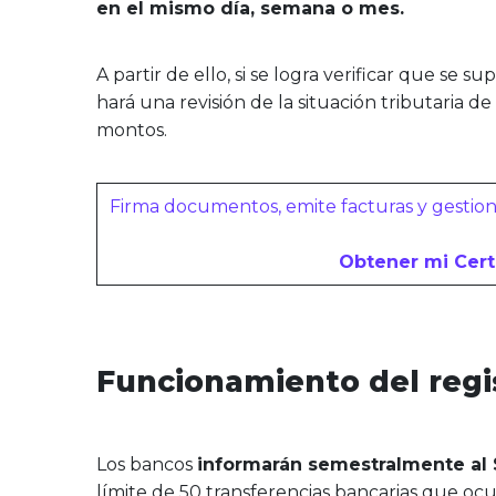
en el mismo día, semana o mes.
A partir de ello, si se logra verificar que se sup
hará una revisión de la situación tributaria d
montos.
Firma documentos, emite facturas y gestiona
Obtener mi Certi
Funcionamiento del regis
Los bancos
informarán semestralmente al S
límite de 50 transferencias bancarias que ocu