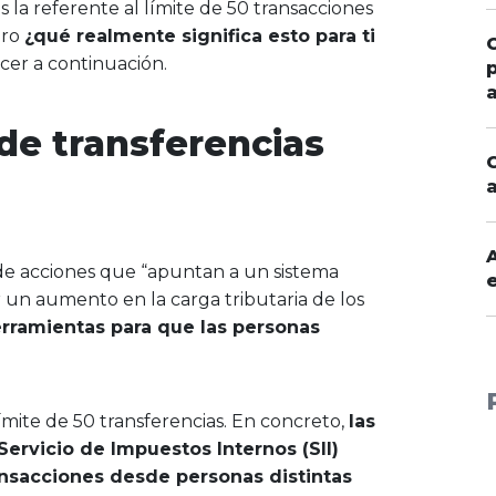
s la referente al límite de 50 transacciones
ero
¿qué realmente significa esto para ti
cer a continuación.
 de transferencias
 de acciones que “apuntan a un sistema
ir un aumento en la carga tributaria de los
rramientas para que las personas
.
ímite de 50 transferencias. En concreto,
las
ervicio de Impuestos Internos (SII)
nsacciones desde personas distintas