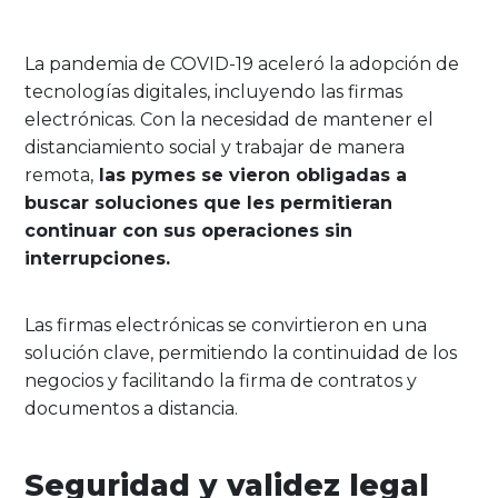
La pandemia de COVID-19 aceleró la adopción de
tecnologías digitales, incluyendo las firmas
electrónicas. Con la necesidad de mantener el
distanciamiento social y trabajar de manera
remota,
las pymes se vieron obligadas a
buscar soluciones que les permitieran
continuar con sus operaciones sin
interrupciones.
Las firmas electrónicas se convirtieron en una
solución clave, permitiendo la continuidad de los
negocios y facilitando la firma de contratos y
documentos a distancia.
Seguridad y validez legal