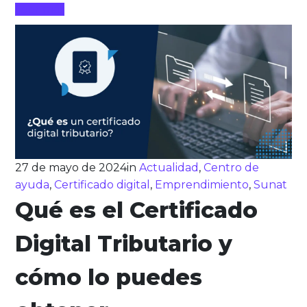
Leer más
27 de mayo de 2024
in
Actualidad
,
Centro de
ayuda
,
Certificado digital
,
Emprendimiento
,
Sunat
Qué es el Certificado
Digital Tributario y
cómo lo puedes