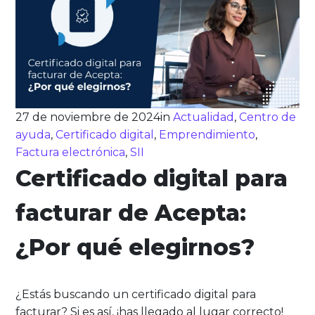
27 de noviembre de 2024
in
Actualidad
,
Centro de
ayuda
,
Certificado digital
,
Emprendimiento
,
Factura electrónica
,
SII
Certificado digital para
facturar de Acepta:
¿Por qué elegirnos?
¿Estás buscando un certificado digital para
facturar? Si es así, ¡has llegado al lugar correcto!