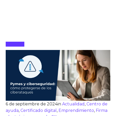
Leer más
6 de septiembre de 2024
in
Actualidad
,
Centro de
ayuda
,
Certificado digital
,
Emprendimiento
,
Firma