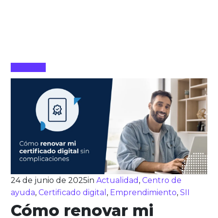
Leer más
24 de junio de 2025
in
Actualidad
,
Centro de
ayuda
,
Certificado digital
,
Emprendimiento
,
SII
Cómo renovar mi